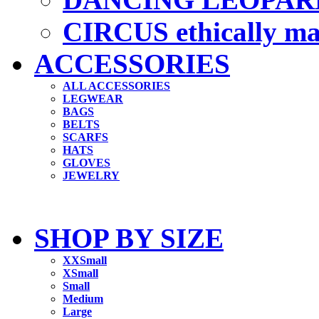
CIRCUS ethically m
ACCESSORIES
ALL ACCESSORIES
LEGWEAR
BAGS
BELTS
SCARFS
HATS
GLOVES
JEWELRY
SHOP BY SIZE
XXSmall
XSmall
Small
Medium
Large