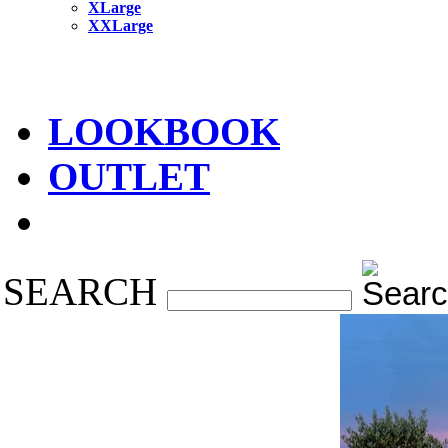
XLarge
XXLarge
LOOKBOOK
OUTLET
SEARCH