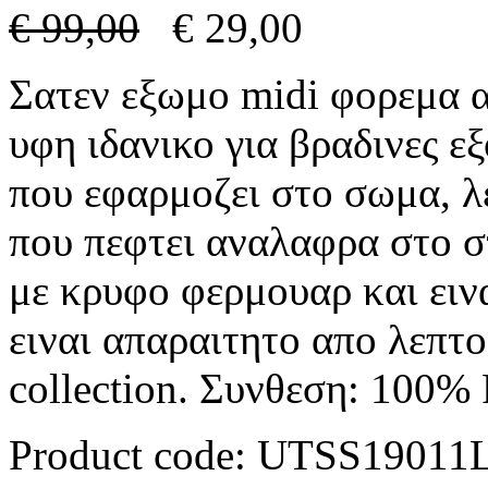
€
99,00
€
29,00
Σατεν εξωμο midi φορεμα α
υφη ιδανικο για βραδινες ε
που εφαρμοζει στο σωμα, λ
που πεφτει αναλαφρα στο σ
με κρυφο φερμουαρ και ειν
ειναι απαραιτητο απο λεπτ
collection. Συνθεση: 100%
Product code:
UTSS19011