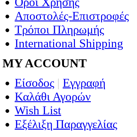
Όροι Χρήσης
Αποστολές-Επιστροφές
Τρόποι Πληρωμής
International Shipping
MY ACCOUNT
Είσοδος
|
Εγγραφή
Καλάθι Αγορών
Wish List
Εξέλιξη Παραγγελίας