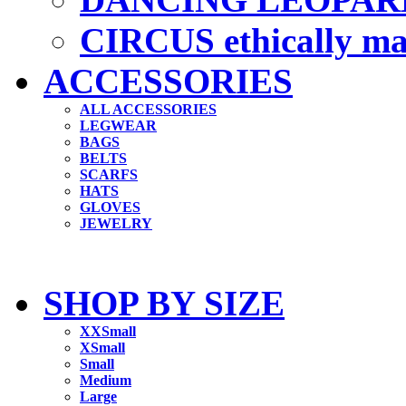
CIRCUS ethically m
ACCESSORIES
ALL ACCESSORIES
LEGWEAR
BAGS
BELTS
SCARFS
HATS
GLOVES
JEWELRY
SHOP BY SIZE
XXSmall
XSmall
Small
Medium
Large