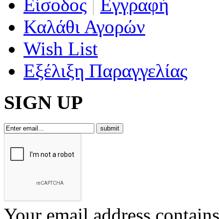
Είσοδος
|
Εγγραφή
Καλάθι Αγορών
Wish List
Εξέλιξη Παραγγελίας
SIGN UP
Your email address contains 