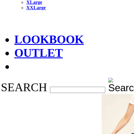
XLarge
XXLarge
LOOKBOOK
OUTLET
SEARCH