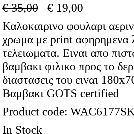
€
35,00
€
19,00
Καλοκαιρινο φουλαρι αεριν
χρωμα με print αφηρημενα 
τελειωματα. Ειναι απο πι
βαμβακι φιλικο προς το δερ
διαστασεις του ειναι 180x
Βαμβακι GOTS certified
Product code:
WAC6177S
In Stock