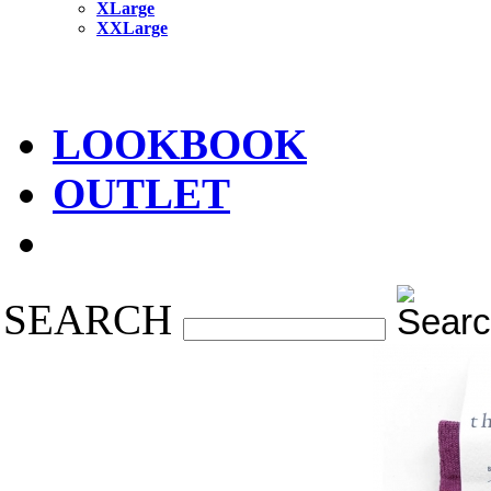
XLarge
XXLarge
LOOKBOOK
OUTLET
SEARCH