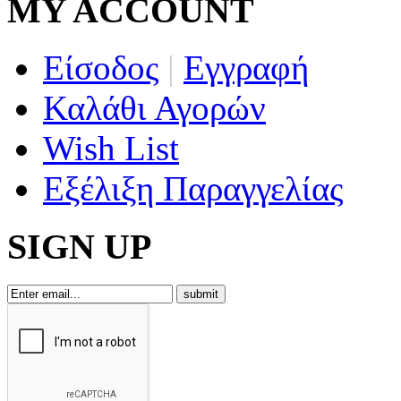
MY ACCOUNT
Είσοδος
|
Εγγραφή
Καλάθι Αγορών
Wish List
Εξέλιξη Παραγγελίας
SIGN UP