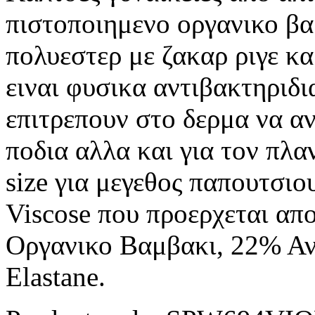
πιστοποιημενο οργανικο β
πολυεστερ με ζακαρ ριγε κα
ειναι φυσικα αντιβακτηριδι
επιτρεπουν στο δερμα να ανα
ποδια αλλα και για τον πλα
size για μεγεθος παπουτσι
Viscose που προερχεται α
Οργανικο Βαμβακι, 22% Α
Elastane.