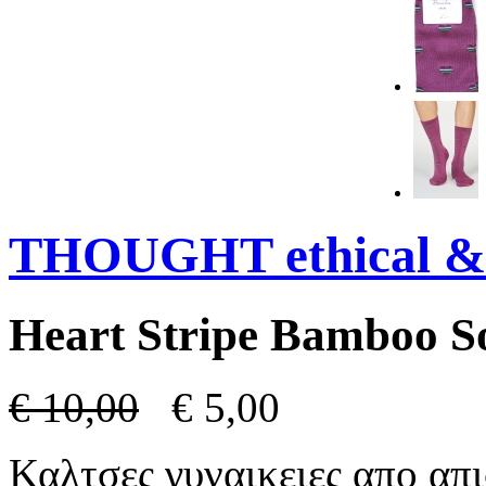
THOUGHT ethical & 
Heart Stripe Bamboo So
€
10,00
€
5,00
Καλτσες γυναικειες απο απ