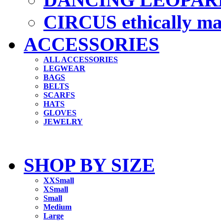
CIRCUS ethically m
ACCESSORIES
ALL ACCESSORIES
LEGWEAR
BAGS
BELTS
SCARFS
HATS
GLOVES
JEWELRY
SHOP BY SIZE
XXSmall
XSmall
Small
Medium
Large