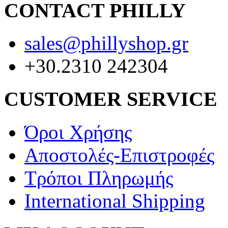
CONTACT PHILLY
sales@phillyshop.gr
+30.2310 242304
CUSTOMER SERVICE
Όροι Χρήσης
Αποστολές-Επιστροφές
Τρόποι Πληρωμής
International Shipping