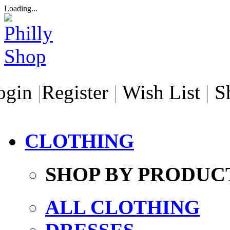
Loading...
ogin
|
Register
|
Wish List
|
S
CLOTHING
SHOP BY PRODUC
ALL CLOTHING