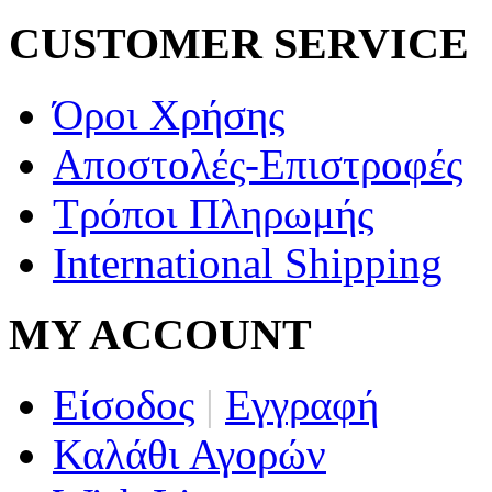
CUSTOMER SERVICE
Όροι Χρήσης
Αποστολές-Επιστροφές
Τρόποι Πληρωμής
International Shipping
MY ACCOUNT
Είσοδος
|
Εγγραφή
Καλάθι Αγορών