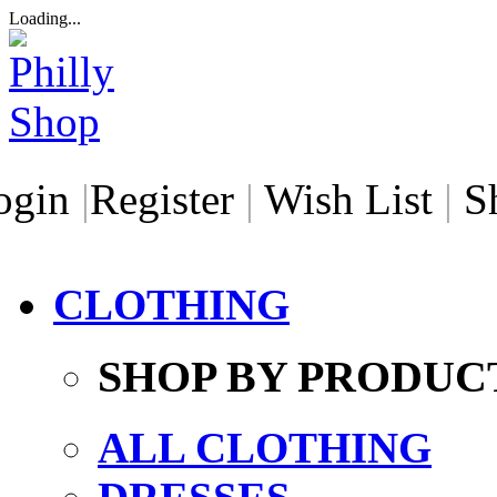
Loading...
ogin
|
Register
|
Wish List
|
S
CLOTHING
SHOP BY PRODUC
ALL CLOTHING