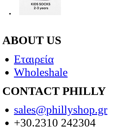
ABOUT US
Εταιρεία
Wholeshale
CONTACT PHILLY
sales@phillyshop.gr
+30.2310 242304