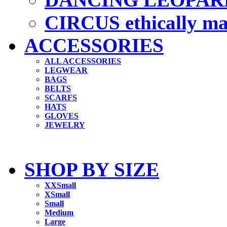
CIRCUS ethically m
ACCESSORIES
ALL ACCESSORIES
LEGWEAR
BAGS
BELTS
SCARFS
HATS
GLOVES
JEWELRY
SHOP BY SIZE
XXSmall
XSmall
Small
Medium
Large