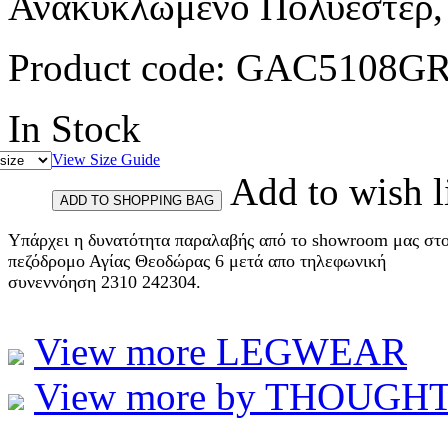
Ανακυκλωμενο Πολυεστερ, 
Product code:
GAC5108G
In Stock
View Size Guide
Add to wish l
Υπάρχει η δυνατότητα παραλαβής από το showroom μας στ
πεζόδρομο Αγίας Θεοδώρας 6 μετά απο τηλεφωνική
συνεννόηση 2310 242304.
View more LEGWEAR
View more by THOUGHT et