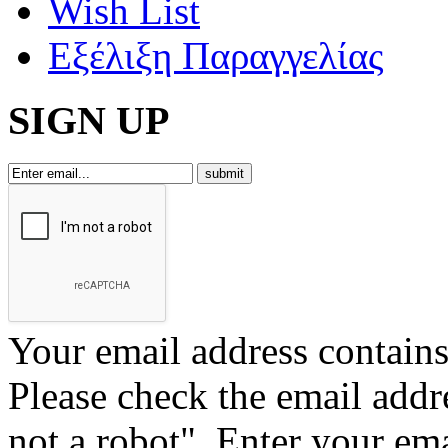
Wish List
Εξέλιξη Παραγγελίας
SIGN UP
Your email address contains 
Please check the email addr
not a robot".
Enter your ema