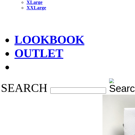
XLarge
XXLarge
LOOKBOOK
OUTLET
SEARCH