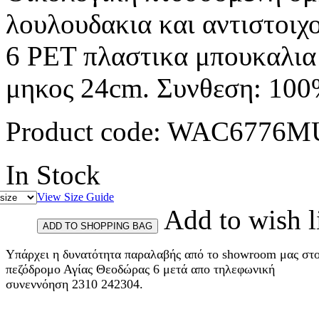
λουλουδακια και αντιστοιχ
6 PET πλαστικα μπουκαλια γ
μηκος 24cm. Συνθεση: 100
Product code:
WAC6776M
In Stock
View Size Guide
Add to wish l
Υπάρχει η δυνατότητα παραλαβής από το showroom μας στ
πεζόδρομο Αγίας Θεοδώρας 6 μετά απο τηλεφωνική
συνεννόηση 2310 242304.