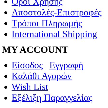
Όροι Χρήσης
Αποστολές-Επιστροφές
Τρόποι Πληρωμής
International Shipping
MY ACCOUNT
Είσοδος
|
Εγγραφή
Καλάθι Αγορών
Wish List
Εξέλιξη Παραγγελίας