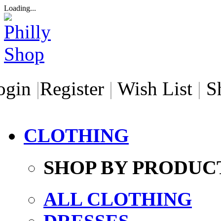
Loading...
ogin
|
Register
|
Wish List
|
S
CLOTHING
SHOP BY PRODUC
ALL CLOTHING