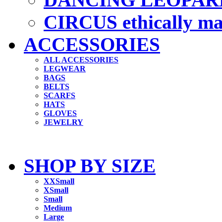
CIRCUS ethically m
ACCESSORIES
ALL ACCESSORIES
LEGWEAR
BAGS
BELTS
SCARFS
HATS
GLOVES
JEWELRY
SHOP BY SIZE
XXSmall
XSmall
Small
Medium
Large