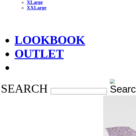
XLarge
XXLarge
LOOKBOOK
OUTLET
SEARCH