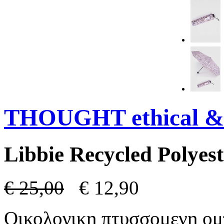
THOUGHT ethical & 
Libbie Recycled Polyes
€
25,00
€
12,90
Οικολογικη πτυσσομενη ομ