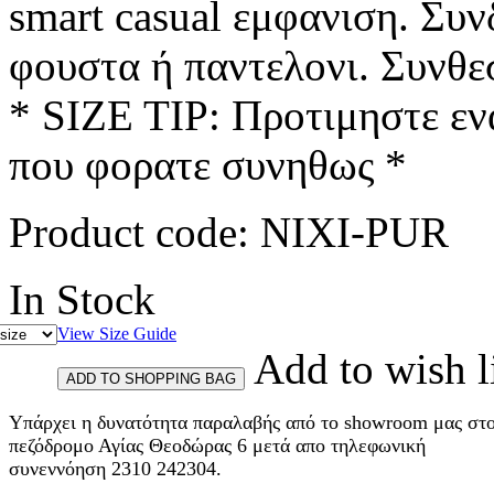
smart casual εμφανιση. Συ
φουστα ή παντελονι. Συνθε
* SIZE TIP: Προτιμηστε εν
που φορατε συνηθως *
Product code:
NIXI-PUR
In Stock
View Size Guide
Add to wish l
Υπάρχει η δυνατότητα παραλαβής από το showroom μας στ
πεζόδρομο Αγίας Θεοδώρας 6 μετά απο τηλεφωνική
συνεννόηση 2310 242304.