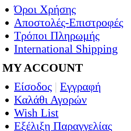
Όροι Χρήσης
Αποστολές-Επιστροφές
Τρόποι Πληρωμής
International Shipping
MY ACCOUNT
Είσοδος
|
Εγγραφή
Καλάθι Αγορών
Wish List
Εξέλιξη Παραγγελίας