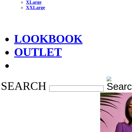
XLarge
XXLarge
LOOKBOOK
OUTLET
SEARCH