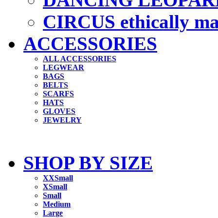
CIRCUS ethically m
ACCESSORIES
ALL ACCESSORIES
LEGWEAR
BAGS
BELTS
SCARFS
HATS
GLOVES
JEWELRY
SHOP BY SIZE
XXSmall
XSmall
Small
Medium
Large