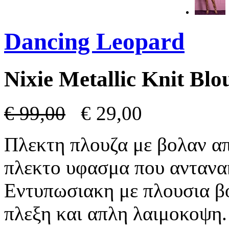
Dancing Leopard
Nixie Metallic Knit Blo
€
99,00
€
29,00
Πλεκτη πλουζα με βολαν απ
πλεκτο υφασμα που αντανακ
Εντυπωσιακη με πλουσια βο
πλεξη και απλη λαιμοκοψη. 