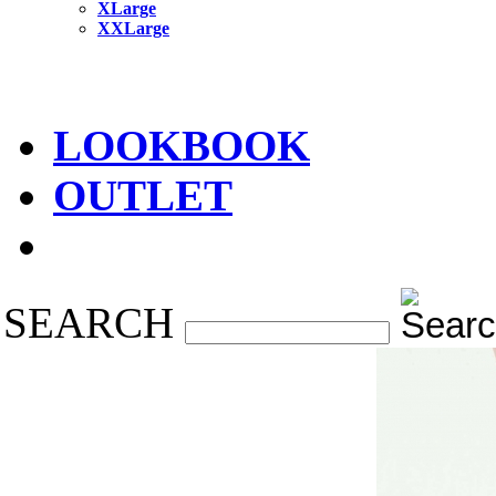
XLarge
XXLarge
LOOKBOOK
OUTLET
SEARCH