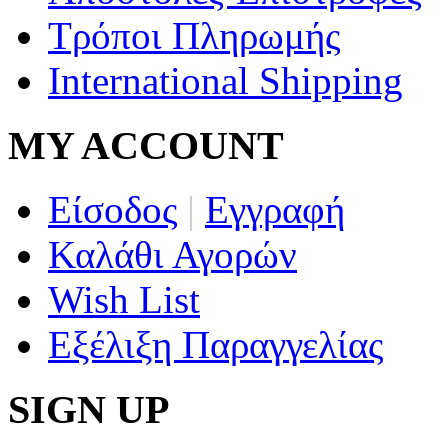
Τρόποι Πληρωμής
International Shipping
MY ACCOUNT
Είσοδος
|
Εγγραφή
Καλάθι Αγορών
Wish List
Εξέλιξη Παραγγελίας
SIGN UP