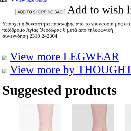
View Size Guide
Add to wish l
Υπάρχει η δυνατότητα παραλαβής από το showroom μας στ
πεζόδρομο Αγίας Θεοδώρας 6 μετά απο τηλεφωνική
συνεννόηση 2310 242304.
View more LEGWEAR
View more by THOUGHT et
Suggested products