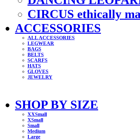
CIRCUS ethically m
ACCESSORIES
ALL ACCESSORIES
LEGWEAR
BAGS
BELTS
SCARFS
HATS
GLOVES
JEWELRY
SHOP BY SIZE
XXSmall
XSmall
Small
Medium
Large