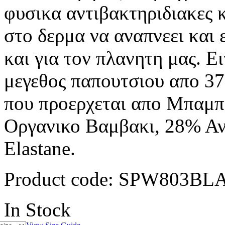
φυσικα αντιβακτηριδιακες κ
στο δερμα να αναπνεει και ε
και για τον πλανητη μας. Ει
μεγεθος παπουτσιου απο 37
που προερχεται απο Μπαμπ
Οργανικο Βαμβακι, 28% Α
Elastane.
Product code:
SPW803BL
In Stock