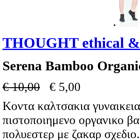
THOUGHT ethical & 
Serena Bamboo Organic
€
10,00
€
5,00
Κοντα καλτσακια γυναικει
πιστοποιημενο οργανικο β
πολυεστερ με ζακαρ σχεδιο.