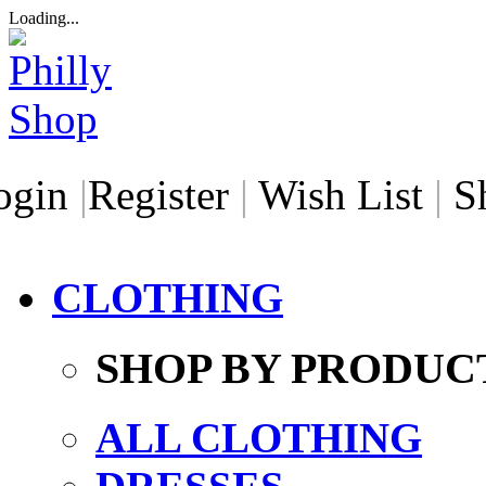
Loading...
ogin
|
Register
|
Wish List
|
S
CLOTHING
SHOP BY PRODUC
ALL CLOTHING