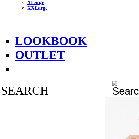
XLarge
XXLarge
LOOKBOOK
OUTLET
SEARCH