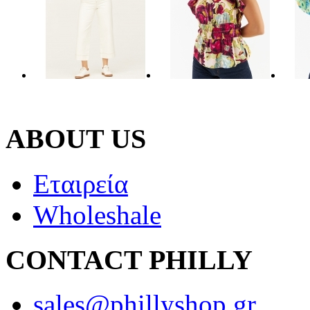
ABOUT US
Εταιρεία
Wholeshale
CONTACT PHILLY
sales@phillyshop.gr