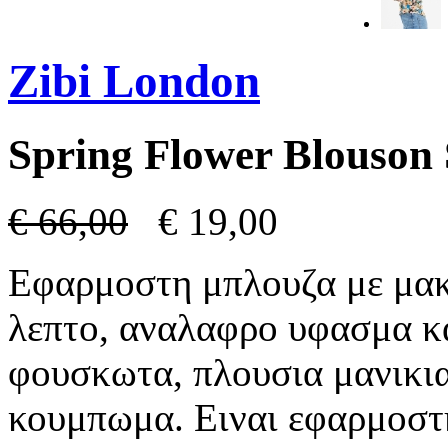
Zibi London
Spring Flower Blouson 
€
66,00
€
19,00
Εφαρμοστη μπλουζα με μακ
λεπτο, αναλαφρο υφασμα κα
φουσκωτα, πλουσια μανικια
κουμπωμα. Ειναι εφαρμοστ