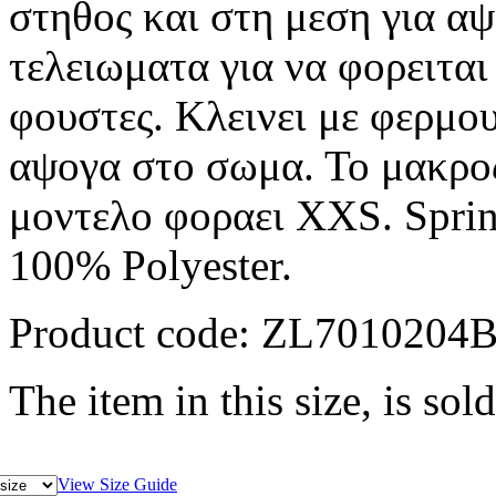
στηθος και στη μεση για α
τελειωματα για να φορειται
φουστες. Κλεινει με φερμο
αψογα στο σωμα. Το μακρος
μοντελο φοραει XXS. Sprin
100% Polyester.
Product code:
ZL7010204
The item in this size, is sold
View Size Guide