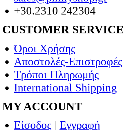
+30.2310 242304
CUSTOMER SERVICE
Όροι Χρήσης
Αποστολές-Επιστροφές
Τρόποι Πληρωμής
International Shipping
MY ACCOUNT
Είσοδος
|
Εγγραφή