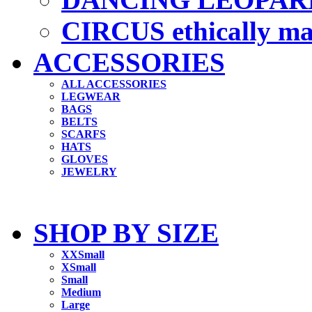
CIRCUS ethically m
ACCESSORIES
ALL ACCESSORIES
LEGWEAR
BAGS
BELTS
SCARFS
HATS
GLOVES
JEWELRY
SHOP BY SIZE
XXSmall
XSmall
Small
Medium
Large