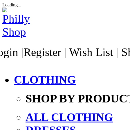
Loading...
ogin
|
Register
|
Wish List
|
S
CLOTHING
SHOP BY PRODUC
ALL CLOTHING