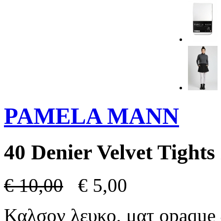
PAMELA MANN
40 Denier Velvet Tights
€
10,00
€
5,00
Καλσον λευκο, ματ opaque 