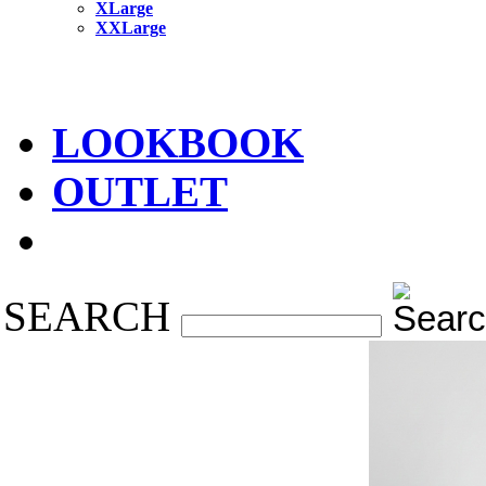
XLarge
XXLarge
LOOKBOOK
OUTLET
SEARCH