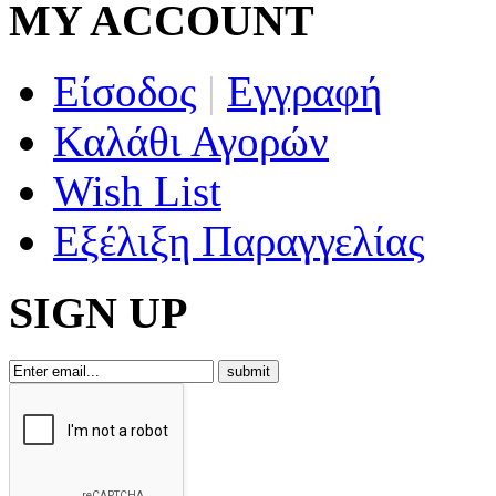
MY ACCOUNT
Είσοδος
|
Εγγραφή
Καλάθι Αγορών
Wish List
Εξέλιξη Παραγγελίας
SIGN UP