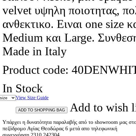
velvet υψηλη ποιοτητας, πο
ανθεκτικο. Ειναι one size κ
Medium και Large. Συνθεση
Made in Italy
Product code:
40DENWHI
In Stock
View Size Guide
Add to wish l
Υπάρχει η δυνατότητα παραλαβής από το showroom μας στ
πεζόδρομο Αγίας Θεοδώρας 6 μετά απο τηλεφωνική
συνεννόηση 2310 242304.