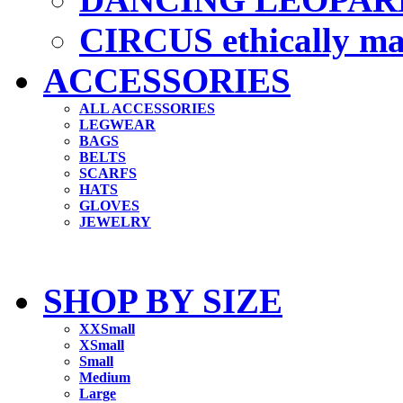
CIRCUS ethically m
ACCESSORIES
ALL ACCESSORIES
LEGWEAR
BAGS
BELTS
SCARFS
HATS
GLOVES
JEWELRY
SHOP BY SIZE
XXSmall
XSmall
Small
Medium
Large