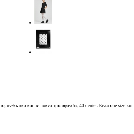
ο, ανθεκτικο και με πυκνοτητα υφανσης 40 denier. Ειναι one size κα