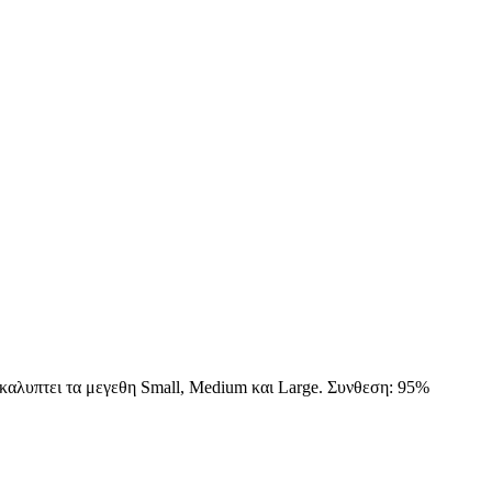
ι καλυπτει τα μεγεθη Small, Medium και Large. Συνθεση: 95%