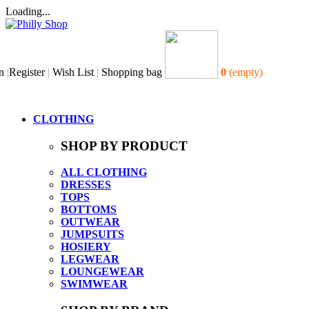
Loading...
n
|
Register
|
Wish List
|
Shopping bag
0
(empty)
CLOTHING
SHOP BY PRODUCT
ALL CLOTHING
DRESSES
TOPS
BOTTOMS
OUTWEAR
JUMPSUITS
HOSIERY
LEGWEAR
LOUNGEWEAR
SWIMWEAR