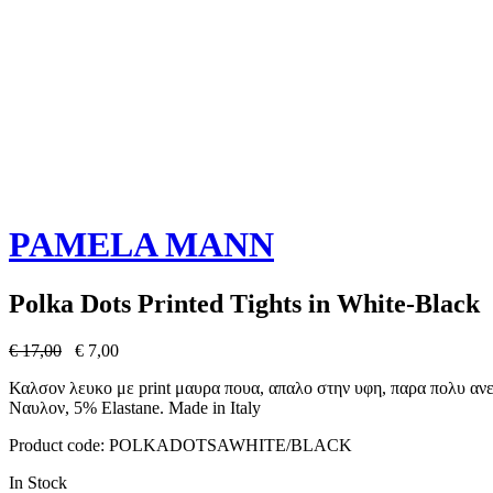
PAMELA MANN
Polka Dots Printed Tights in White-Black
€
17,00
€
7,00
Καλσον λευκο με print μαυρα πουα, απαλο στην υφη, παρα πολυ ανετ
Ναυλον, 5% Elastane. Made in Italy
Product code:
POLKADOTSAWHITE/BLACK
In Stock