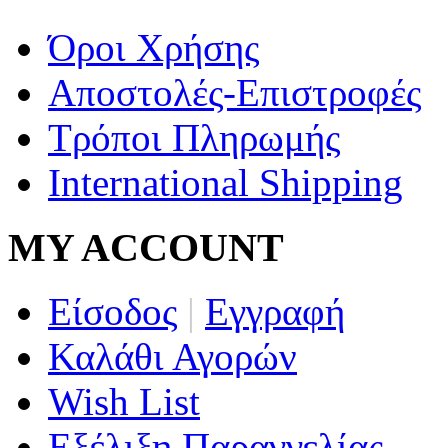
Όροι Χρήσης
Αποστολές-Επιστροφές
Τρόποι Πληρωμής
International Shipping
MY ACCOUNT
Είσοδος
|
Εγγραφή
Καλάθι Αγορών
Wish List
Εξέλιξη Παραγγελίας