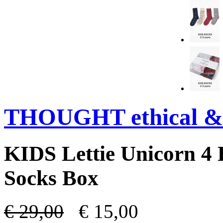
THOUGHT ethical & 
KIDS Lettie Unicorn 4
Socks Box
€
29,00
€
15,00