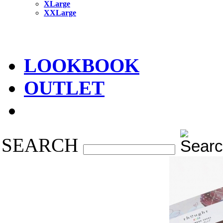
XLarge
XXLarge
LOOKBOOK
OUTLET
SEARCH