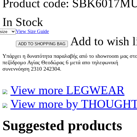
Product code:
SBK6017MU
In Stock
View Size Guide
Add to wish l
Υπάρχει η δυνατότητα παραλαβής από το showroom μας στ
πεζόδρομο Αγίας Θεοδώρας 6 μετά απο τηλεφωνική
συνεννόηση 2310 242304.
View more LEGWEAR
View more by THOUGHT et
Suggested products