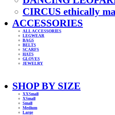
CIRCUS ethically m
ACCESSORIES
ALL ACCESSORIES
LEGWEAR
BAGS
BELTS
SCARFS
HATS
GLOVES
JEWELRY
SHOP BY SIZE
XXSmall
XSmall
Small
Medium
Large