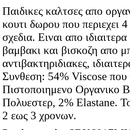
Παιδικες καλτσες απο οργα
κουτι δωρου που περιεχει 4
σχεδια. Ειναι απο ιδιαιτερ
βαμβακι και βισκοζη απο μ
αντιβακτηριδιακες, ιδιαιτερ
Συνθεση: 54% Viscose που
Πιστοποιημενο Οργανικο 
Πολυεστερ, 2% Elastane. Το
2 εως 3 χρονων.