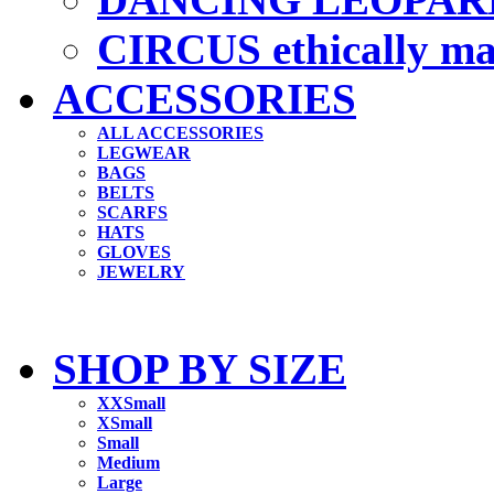
CIRCUS ethically m
ACCESSORIES
ALL ACCESSORIES
LEGWEAR
BAGS
BELTS
SCARFS
HATS
GLOVES
JEWELRY
SHOP BY SIZE
XXSmall
XSmall
Small
Medium
Large