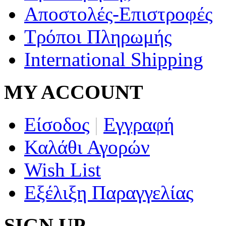
Αποστολές-Επιστροφές
Τρόποι Πληρωμής
International Shipping
MY ACCOUNT
Είσοδος
|
Εγγραφή
Καλάθι Αγορών
Wish List
Εξέλιξη Παραγγελίας
SIGN UP