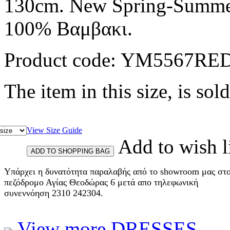
130cm. New Spring-Summer
100% Βαμβακι.
Product code:
YM5567RE
The item in this size, is sold
View Size Guide
Add to wish l
Υπάρχει η δυνατότητα παραλαβής από το showroom μας στ
πεζόδρομο Αγίας Θεοδώρας 6 μετά απο τηλεφωνική
συνεννόηση 2310 242304.
View more DRESSES