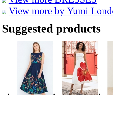
View more by Yumi Lond
Suggested products