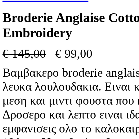
Broderie Anglaise Cott
Embroidery
€
145,00
€
99,00
Βαμβακερο broderie anglai
λευκα λουλουδακια. Ειναι 
μεση και μιντι φουστα που
Δροσερο και λεπτο ειναι ιδ
εμφανισεις ολο το καλοκαιρ