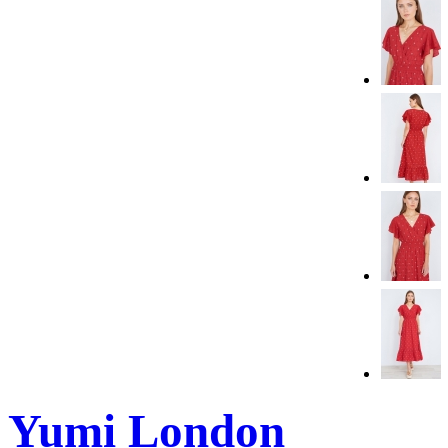
Yumi London