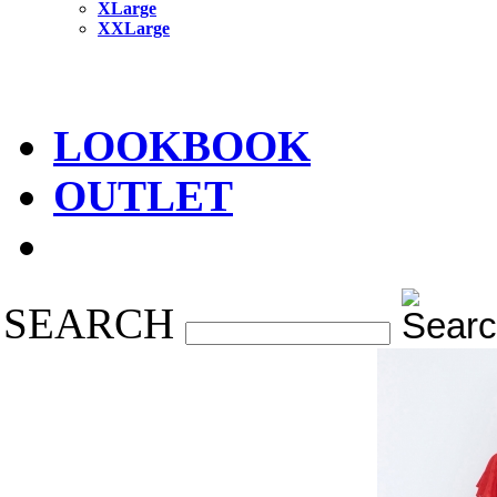
XLarge
XXLarge
LOOKBOOK
OUTLET
SEARCH