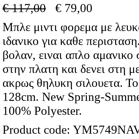
€
117,00
€
79,00
Μπλε μιντι φορεμα με λευκ
ιδανικο για καθε περισταση
βολαν, ειναι απλο αμανικο
στην πλατη και δενει στη μ
ακρως θηλυκη σιλουετα. Το
128cm. New Spring-Summer
100% Polyester.
Product code:
YM5749NA