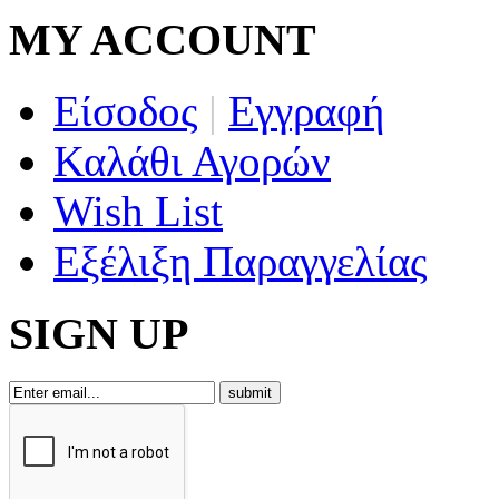
MY ACCOUNT
Είσοδος
|
Εγγραφή
Καλάθι Αγορών
Wish List
Εξέλιξη Παραγγελίας
SIGN UP