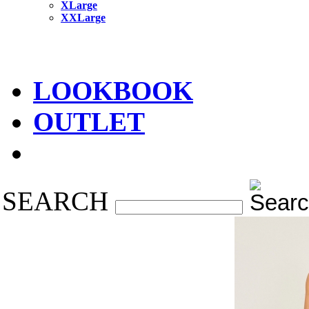
XLarge
XXLarge
LOOKBOOK
OUTLET
SEARCH