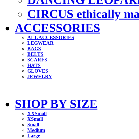
CIRCUS ethically m
ACCESSORIES
ALL ACCESSORIES
LEGWEAR
BAGS
BELTS
SCARFS
HATS
GLOVES
JEWELRY
SHOP BY SIZE
XXSmall
XSmall
Small
Medium
Large