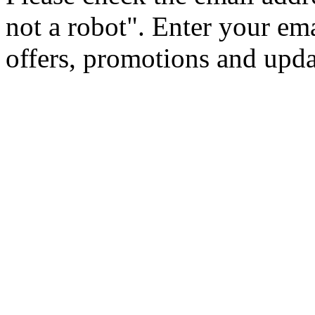
not a robot".
Enter your ema
offers, promotions and upd