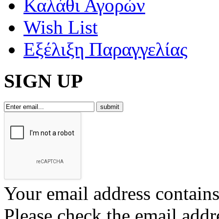
Καλάθι Αγορών
Wish List
Εξέλιξη Παραγγελίας
SIGN UP
Your email address contains 
Please check the email addr