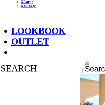
XLarge
XXLarge
LOOKBOOK
OUTLET
SEARCH