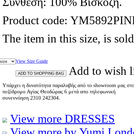
Συνθεση: 100% Βισκοζη.
Product code:
YM5892PIN
The item in this size, is sold
View Size Guide
Add to wish l
Υπάρχει η δυνατότητα παραλαβής από το showroom μας στ
πεζόδρομο Αγίας Θεοδώρας 6 μετά απο τηλεφωνική
συνεννόηση 2310 242304.
View more DRESSES
View more by Yumi Lond