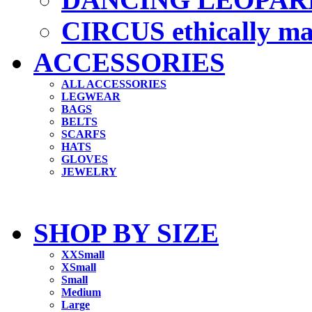
CIRCUS ethically m
ACCESSORIES
ALL ACCESSORIES
LEGWEAR
BAGS
BELTS
SCARFS
HATS
GLOVES
JEWELRY
SHOP BY SIZE
XXSmall
XSmall
Small
Medium
Large