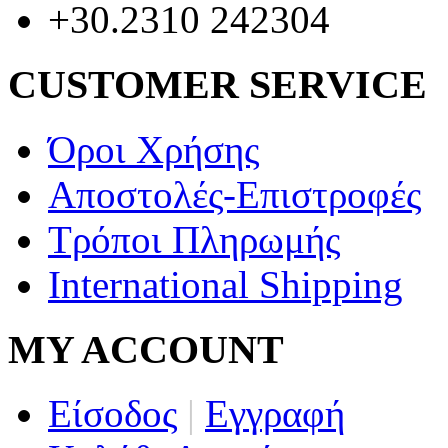
+30.2310 242304
CUSTOMER SERVICE
Όροι Χρήσης
Αποστολές-Επιστροφές
Τρόποι Πληρωμής
International Shipping
MY ACCOUNT
Είσοδος
|
Εγγραφή