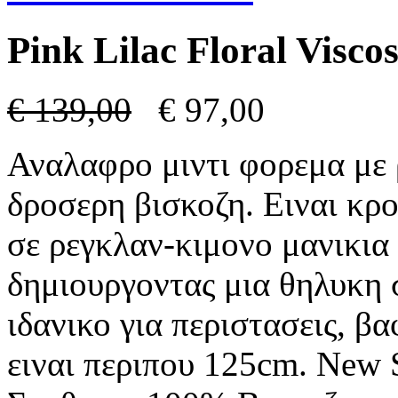
Pink Lilac Floral Visco
€
139,00
€
97,00
Αναλαφρο μιντι φορεμα με 
δροσερη βισκοζη. Ειναι κρ
σε ρεγκλαν-κιμονο μανικια
δημιουργοντας μια θηλυκη σ
ιδανικο για περιστασεις, β
ειναι περιπου 125cm. New 